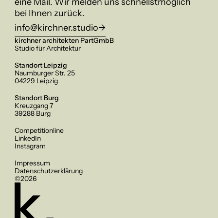
eine Mail. Wir melden uns schnellstmöglich 
bei Ihnen zurück.
info@kirchner.studio
->
kirchner architekten PartGmbB
Studio für Architektur
Standort Leipzig
Naumburger Str. 25
04229 Leipzig
Standort Burg
Kreuzgang 7
39288 Burg
Competitionline
LinkedIn
Instagram
Impressum
Datenschutz­erklärung
©2026