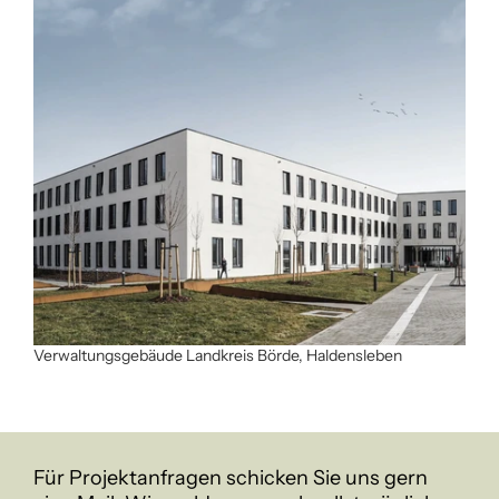
Verwaltungsgebäude Landkreis Börde, Haldensleben
Für Projektanfragen schicken Sie uns gern 