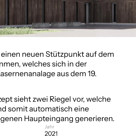
ll einen neuen Stützpunkt auf dem 
men, welches sich in der 
Kasernenanalage aus dem 19. 
pt sieht zwei Riegel vor, welche 
d somit automatisch eine 
legenen Haupteingang generieren. 
Jahr
2021