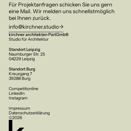
Für Projektanfragen schicken Sie uns gern 
eine Mail. Wir melden uns schnellstmöglich 
bei Ihnen zurück.
info@kirchner.studio
->
kirchner architekten PartGmbB
Studio für Architektur
Standort Leipzig
Naumburger Str. 25
04229 Leipzig
Standort Burg
Kreuzgang 7
39288 Burg
Competitionline
LinkedIn
Instagram
Impressum
Datenschutz­erklärung
©2026